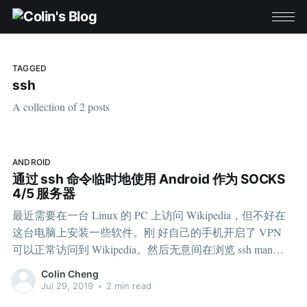
TAGGED
ssh
A collection of 2 posts
ANDROID
通过 ssh 命令临时地使用 Android 作为 SOCKS
4/5 服务器
最近需要在一台 Linux 的 PC 上访问 Wikipedia，但不好在
这台电脑上安装一些软件。刚 好自己的手机开启了 VPN
可以正常访问到 Wikipedia。然后无意间在浏览 ssh man
page 时，看到可以在 Android 机上使用 ssh 的 -R
Colin Cheng
[bind_address:]port 选项来开启一个 SOCKS5。这样一来，
Jul 29, 2019
•
2 min read
似乎就可以在 PC 上通过 SOCKS5 转发请求到 Android 机