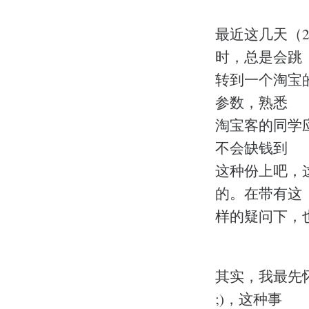
最近这几天（20
时，总是会跳
转到一个淘宝
参数，熟悉
淘宝客的同学
不会缺钱到
这种份上吧，
的。在带有这
样的疑问下，
其实，我最先
;)，这种事