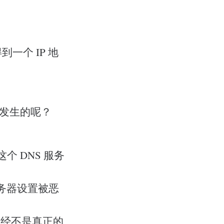
一个 IP 地
何发生的呢？
个 DNS 服务
服务器设置被恶
已经不是真正的