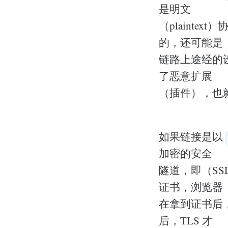
是明文
（plainte
的，还可能是
链路上途经的
了恶意扩展
（插件），也就
如果链接是以
加密的安全
隧道，即（SS
证书，浏览器
在拿到证书后
后，TLS 才