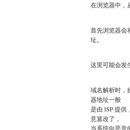
在浏览器中，
首先浏览器会
址。
这里可能会发生
域名解析时，操
器地址一般
是由 ISP 
意篡改了，
当系统向恶意的