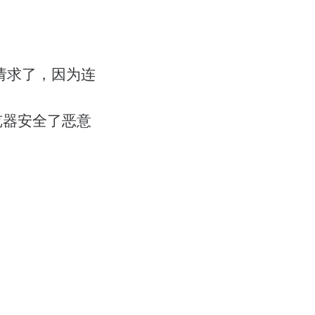
 请求了，因为连
览器安全了恶意