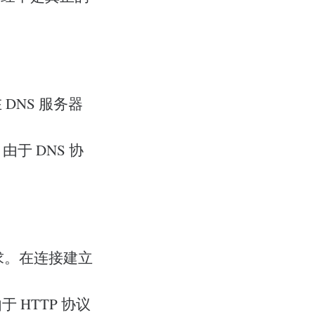
DNS 服务器
于 DNS 协
请求。在连接建立
 HTTP 协议