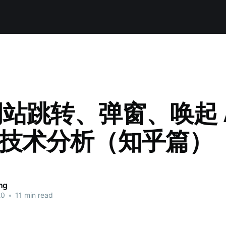
站跳转、弹窗、唤起 
”技术分析（知乎篇）
ng
20
•
11 min read