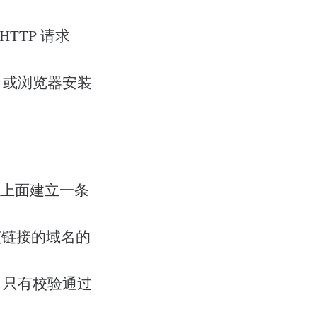
TTP 请求
，或浏览器安装
其上面建立一条
含该链接的域名的
。只有校验通过