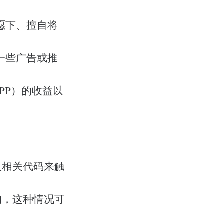
愿下、擅自将
一些广告或推
PP）的收益以
入相关代码来触
的，这种情况可