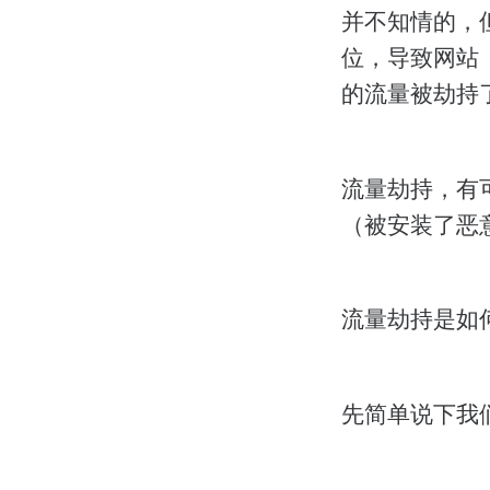
并不知情的，
位，导致网站
的流量被劫持
流量劫持，有可
（被安装了恶
流量劫持是如
先简单说下我